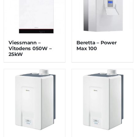
Viessmann –
Beretta – Power
Vitodens 050W –
Max 100
25kW