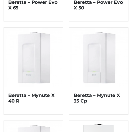
Beretta – Power Evo
Beretta – Power Evo
X 65
X 50
Beretta – Mynute X
Beretta – Mynute X
40 R
35 Cp