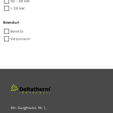
30 - 39 kW
> 39 kW
Branduri
Beretta
Viessmann
Str. Gurghiului, Nr. 1,