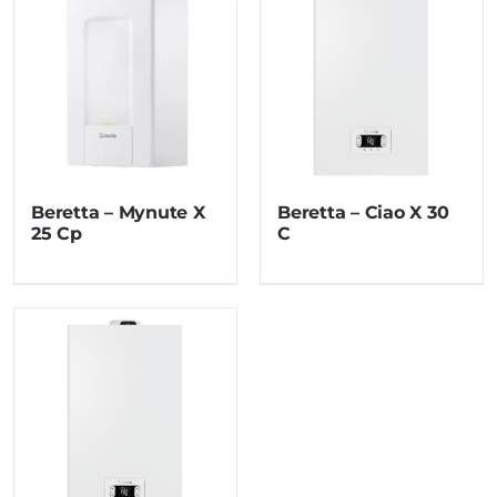
Beretta – Mynute X
Beretta – Ciao X 30
25 Cp
C