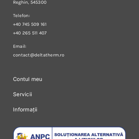
Reghin, 545300
Telefon:
+40 745 509 161
+40 265 511 407
Email:
contact@deltatherm.ro
Contul meu
Servicii
Informații