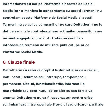
interactionati cu noi pe Platformele noastre de Social
Media intr-o maniera in concordanta cu acesti Termeni, nu
controlam aceste Platforme de Social Media si acesti
Termeni nu se aplica companiilor pe care Deltatherm nu le
detine sau nu le controleaza, sau actiunilor oamenilor care
nu sunt angajati ai nostri. Ar trebui sa verificati
intotdeauna termenii de utilizare publicati pe orice
Platforme Social Media.
6. Clauze finale
Deltatherm isi rezerva dreptul la discretia sa de a revizui,
imbunatati, schimba sau intrerupe, temporar sau
permanent, Site-ul, functionalitatile, informatiile,
materialele sau continutul de pe Site cu sau fara a va
anunta. Deltatherm nu va fi raspunzator pentru orice
schimbari sau intreruperi ale Site-ului sau oricaror parti ale