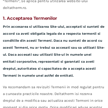
“Termeni”, se aplica pentru utilizarea website-ului
deltatherm.ro.
1. Acceptarea Termenilor
Prin accesarea si utilizarea Site-ului, acceptati si sunteti de
accord ca aveti obligatia legala de a respecta termenii si
conditiile din acesti Termeni. Daca nu sunteti de acord cu
acesti Termeni, nu ar trebui sa accesati sau sa utilizati Site-
ul. Daca accesati sau utilizati Site-ul in numele unei
entitati corporative, reprezentati si garantati ca aveti
dreptul, autoritatea si capacitatea de a accepta acesti
Termeni in numele unei astfel de entitati.
Va recomandam sa revizuiti Termenii in mod regulat pentru
a cunoaste practicile noastre. Deltatherm isi rezerva
dreptul de a modifica sau actualiza acesti Termeni in orice
moment si din orice motiv. Orice modificari aduse acestor