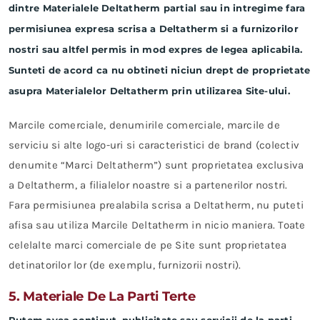
dintre Materialele Deltatherm partial sau in intregime fara
permisiunea expresa scrisa a Deltatherm si a furnizorilor
nostri sau altfel permis in mod expres de legea aplicabila.
Sunteti de acord ca nu obtineti niciun drept de proprietate
asupra Materialelor Deltatherm prin utilizarea Site-ului.
Marcile comerciale, denumirile comerciale, marcile de
serviciu si alte logo-uri si caracteristici de brand (colectiv
denumite “Marci Deltatherm”) sunt proprietatea exclusiva
a Deltatherm, a filialelor noastre si a partenerilor nostri.
Fara permisiunea prealabila scrisa a Deltatherm, nu puteti
afisa sau utiliza Marcile Deltatherm in nicio maniera. Toate
celelalte marci comerciale de pe Site sunt proprietatea
detinatorilor lor (de exemplu, furnizorii nostri).
5. Materiale De La Parti Terte