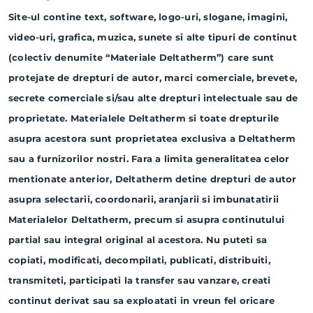
Site-ul contine text, software, logo-uri, slogane, imagini,
video-uri, grafica, muzica, sunete si alte tipuri de continut
(colectiv denumite “Materiale Deltatherm”) care sunt
protejate de drepturi de autor, marci comerciale, brevete,
secrete comerciale si/sau alte drepturi intelectuale sau de
proprietate. Materialele Deltatherm si toate drepturile
asupra acestora sunt proprietatea exclusiva a Deltatherm
sau a furnizorilor nostri. Fara a limita generalitatea celor
mentionate anterior, Deltatherm detine drepturi de autor
asupra selectarii, coordonarii, aranjarii si imbunatatirii
Materialelor Deltatherm, precum si asupra continutului
partial sau integral original al acestora. Nu puteti sa
copiati, modificati, decompilati, publicati, distribuiti,
transmiteti, participati la transfer sau vanzare, creati
continut derivat sau sa exploatati in vreun fel oricare