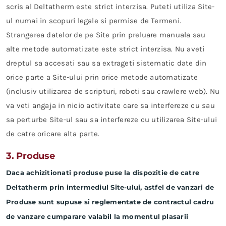
scris al Deltatherm este strict interzisa. Puteti utiliza Site-
ul numai in scopuri legale si permise de Termeni.
Strangerea datelor de pe Site prin preluare manuala sau
alte metode automatizate este strict interzisa. Nu aveti
dreptul sa accesati sau sa extrageti sistematic date din
orice parte a Site-ului prin orice metode automatizate
(inclusiv utilizarea de scripturi, roboti sau crawlere web). Nu
va veti angaja in nicio activitate care sa interfereze cu sau
sa perturbe Site-ul sau sa interfereze cu utilizarea Site-ului
de catre oricare alta parte.
3. Produse
Daca achizitionati produse puse la dispozitie de catre
Deltatherm prin intermediul Site-ului, astfel de vanzari de
Produse sunt supuse si reglementate de contractul cadru
de vanzare cumparare valabil la momentul plasarii