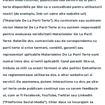
Putem avea continut, publicitate sau servicii de la parti
terte disponibile pe Site ca o comoditate pentru utilizatorii
nostri (de exemplu, link-uri catre alte website-uri)
(“Materiale De La Parti Terte”). Nu controlam sau sustinem
niciun Material De La Parti Terte si nu suntem responsabili
pentru evaluarea veridicitatii Materialelor De La Parti
Terte. Relatiile dvs. comerciale sau de corespondenta cu
parti terte si orice termeni, conditii, garantii sau
reprezentari aplicabile Materialelor De La Parti Terte sunt
numai intre dvs. si tertii aplicabili. Cand parasiti Site-ul,
trebuie sa stiti ca acesti Termeni si alte politici Deltatherm
nu reglementeaza utilizarea dvs. a altor website-uri si
servicii. De asemenea, putem interactiona cu dvs. pe site-
uri terte unde publicam continut sau va cerem feedback-
ul, cum ar fi Facebook, YouTube, Twitter sau LinkedIn
(“Platforme Social Media”). Chiar daca va incurajam sa