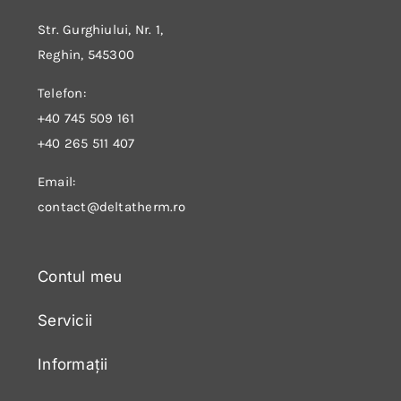
Str. Gurghiului, Nr. 1,
Reghin, 545300
Telefon:
+40 745 509 161
+40 265 511 407
Email:
contact@deltatherm.ro
Contul meu
Servicii
Informații