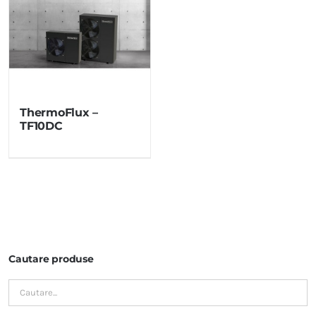
ThermoFlux –
TF10DC
Cautare produse