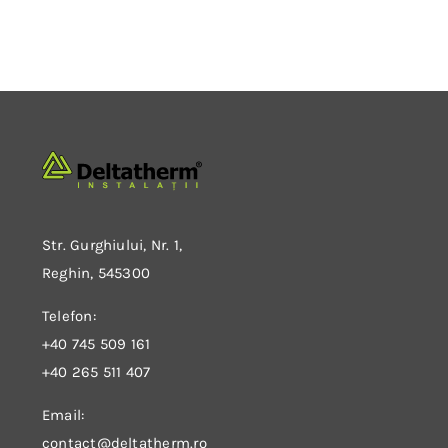
Str. Gurghiului, Nr. 1,
Reghin, 545300
Telefon:
+40 745 509 161
+40 265 511 407
Email:
contact@deltatherm.ro