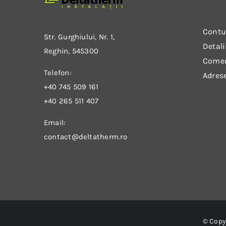
Contu
Str. Gurghiului, Nr. 1,
Detali
Reghin, 545300
Come
Telefon:
Adres
+40 745 509 161
+40 265 511 407
Email:
contact@deltatherm.ro
© Copy