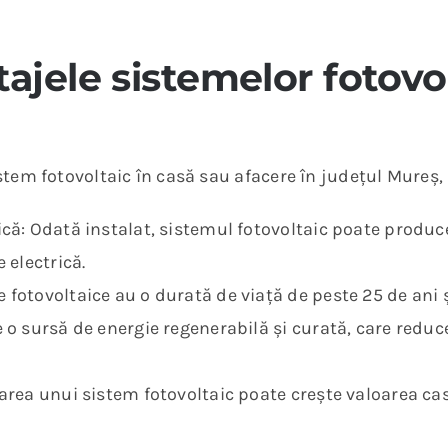
ajele sistemelor fotovo
stem fotovoltaic în casă sau afacere în județul Mureș, 
ică: Odată instalat, sistemul fotovoltaic poate produce
 electrică.
fotovoltaice au o durată de viață de peste 25 de ani ș
e o sursă de energie regenerabilă și curată, care red
area unui sistem fotovoltaic poate crește valoarea case