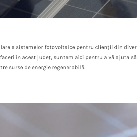
lare a sistemelor fotovoltaice pentru clienții din dive
faceri în acest județ, suntem aici pentru a vă ajuta să
ătre surse de energie regenerabilă.