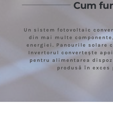
Cum fun
Un sistem fotovoltaic conver
din mai multe componente, 
energiei. Panourile solare 
Invertorul convertește apoi
pentru alimentarea dispozi
produsă în exces p