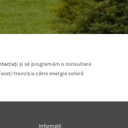
ntactați
și să programăm o consultare
faceți tranziția către energia solară
Informații