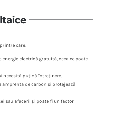
ltaice
printre care:
 energie electrică gratuită, ceea ce poate
i necesită puțină întreținere.
uce amprenta de carbon și protejează
i sau afacerii și poate fi un factor