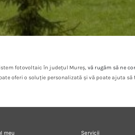
istem fotovoltaic în județul Mureș,
vă rugăm să ne co
oate oferi o soluție personalizată și vă poate ajuta să 
ul meu
Servicii