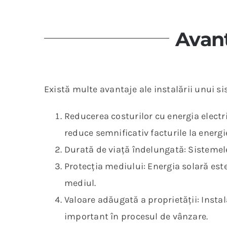
Avant
Există multe avantaje ale instalării unui si
Reducerea costurilor cu energia electr
reduce semnificativ facturile la energie
Durată de viață îndelungată: Sistemele 
Protecția mediului: Energia solară est
mediul.
Valoare adăugată a proprietății: Instal
important în procesul de vânzare.