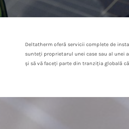
Deltatherm oferă servicii complete de insta
sunteți proprietarul unei case sau al unei a
și să vă faceți parte din tranziția globală c