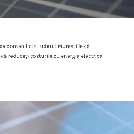
rse domenii din județul Mureș. Fie că
 vă reduceți costurile cu energia electrică