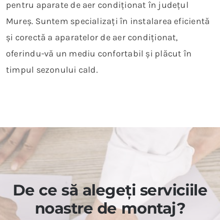
pentru aparate de aer condiționat în județul
Mureș. Suntem specializați în instalarea eficientă
și corectă a aparatelor de aer condiționat,
oferindu-vă un mediu confortabil și plăcut în
timpul sezonului cald.
De ce să alegeți serviciile
noastre de montaj?