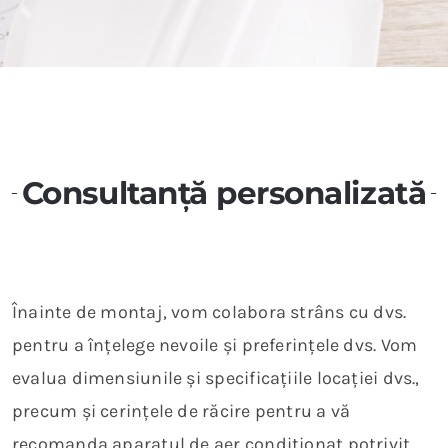
Consultanță personalizată
Înainte de montaj, vom colabora strâns cu dvs.
pentru a înțelege nevoile și preferințele dvs. Vom
evalua dimensiunile și specificațiile locației dvs.,
precum și cerințele de răcire pentru a vă
recomanda aparatul de aer condiționat potrivit.