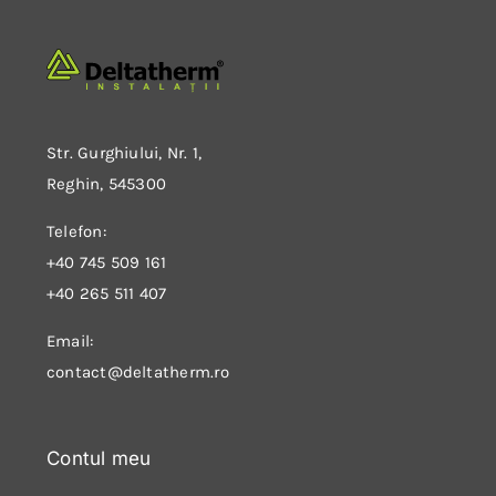
Str. Gurghiului, Nr. 1,
Reghin, 545300
Telefon:
+40 745 509 161
+40 265 511 407
Email:
contact@deltatherm.ro
Contul meu