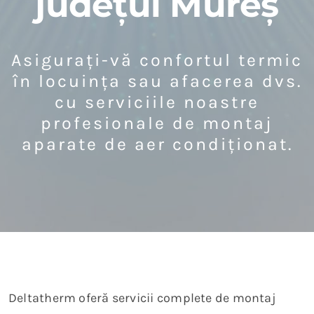
județul Mureș
Asigurați-vă confortul termic
în locuința sau afacerea dvs.
cu serviciile noastre
profesionale de montaj
aparate de aer condiționat.
Deltatherm oferă servicii complete de montaj