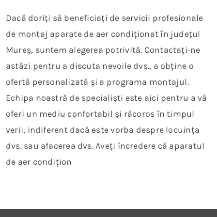
Dacă doriți să beneficiați de servicii profesionale
de montaj aparate de aer condiționat în județul
Mureș, suntem alegerea potrivită. Contactați-ne
astăzi pentru a discuta nevoile dvs., a obține o
ofertă personalizată și a programa montajul.
Echipa noastră de specialiști este aici pentru a vă
oferi un mediu confortabil și răcoros în timpul
verii, indiferent dacă este vorba despre locuința
dvs. sau afacerea dvs. Aveți încredere că aparatul
de aer condițion