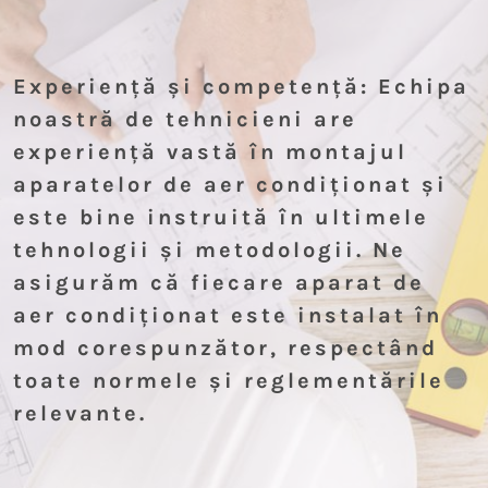
Experiență și competență: Echipa
noastră de tehnicieni are
experiență vastă în montajul
aparatelor de aer condiționat și
este bine instruită în ultimele
tehnologii și metodologii. Ne
asigurăm că fiecare aparat de
aer condiționat este instalat în
mod corespunzător, respectând
toate normele și reglementările
relevante.