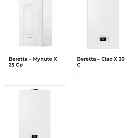
Beretta – Mynute X
Beretta – Ciao X 30
25 Cp
C