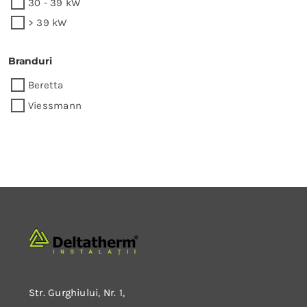
30 - 39 kW
> 39 kW
Branduri
Beretta
Viessmann
Str. Gurghiului, Nr. 1,