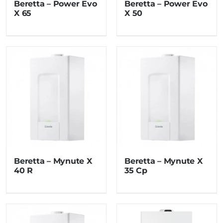
Beretta – Power Evo
Beretta – Power Evo
X 65
X 50
Beretta – Mynute X
Beretta – Mynute X
40 R
35 Cp