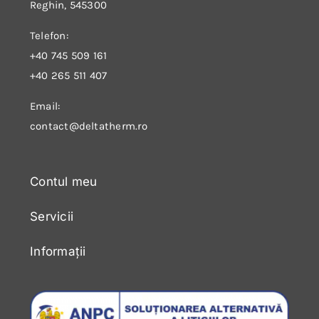
Reghin, 545300
Telefon:
+40 745 509 161
+40 265 511 407
Email:
contact@deltatherm.ro
Contul meu
Servicii
Informații