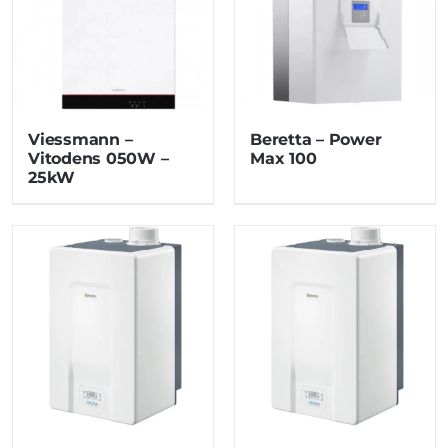
Viessmann –
Beretta – Power
Vitodens 050W –
Max 100
25kW