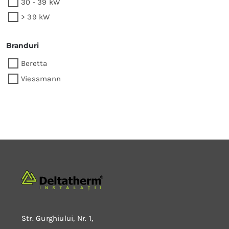
30 - 39 kW
> 39 kW
Branduri
Beretta
Viessmann
Str. Gurghiului, Nr. 1,