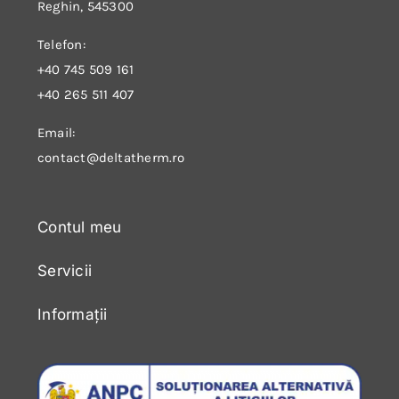
Reghin, 545300
Telefon:
+40 745 509 161
+40 265 511 407
Email:
contact@deltatherm.ro
Contul meu
Servicii
Informații