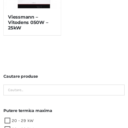
Viessmann –
Vitodens 050W –
25kW
Cautare produse
Putere termica maxima
20 - 29 kW