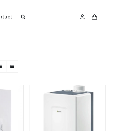
ntact