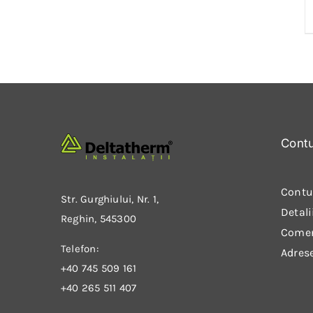
Cont
Contu
Str. Gurghiului, Nr. 1,
Detali
Reghin, 545300
Come
Telefon:
Adres
+40 745 509 161
+40 265 511 407