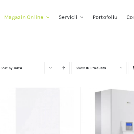
Magazin Online
Servicii
Portofoliu
Co
Sort by
Data
Show
16 Products