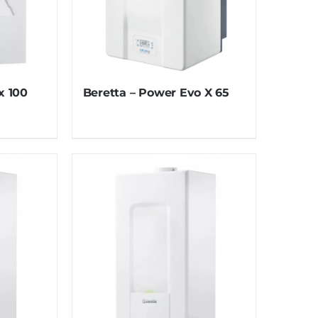
x 100
Beretta – Power Evo X 65