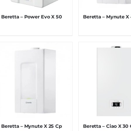
Beretta – Power Evo X 50
Beretta – Mynute X
Beretta – Mynute X 25 Cp
Beretta – Ciao X 30 