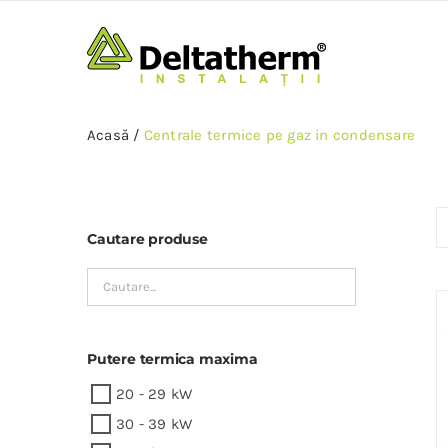
Skip
to
content
Acasă
/
Centrale termice pe gaz in condensare
Cautare produse
Putere termica maxima
20 - 29 kW
30 - 39 kW