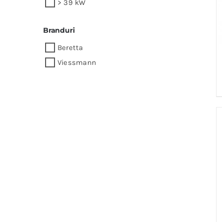
> 39 kW
Branduri
Beretta
Viessmann