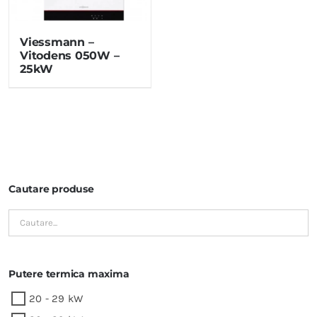
Viessmann –
Vitodens 050W –
25kW
Cautare produse
Putere termica maxima
20 - 29 kW