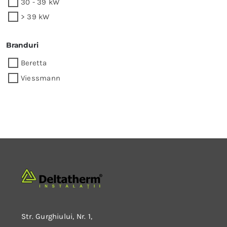
30 - 39 kW
> 39 kW
Branduri
Beretta
Viessmann
Str. Gurghiului, Nr. 1,