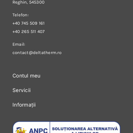
Reghin, 545300
Telefon:
+40 745 509 161
+40 265 511 407
Email:
contact@deltatherm.ro
Contul meu
Servicii
Informații