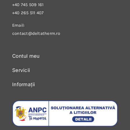
+40 745 509 161
+40 265 511 407
Email:
contact@deltatherm.ro
Contul meu
Servicii
Informații