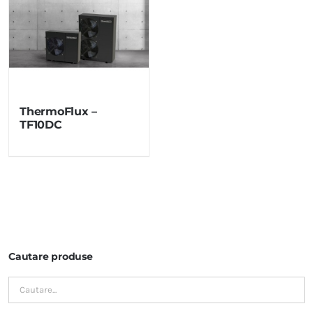
ThermoFlux –
TF10DC
Cautare produse