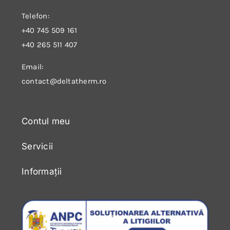
Telefon:
+40 745 509 161
+40 265 511 407
Email:
contact@deltatherm.ro
Contul meu
Servicii
Informații