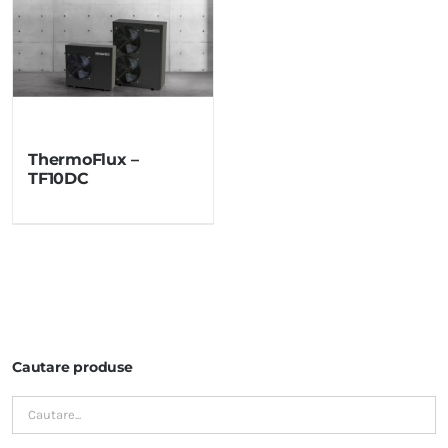
ThermoFlux –
TF10DC
Cautare produse