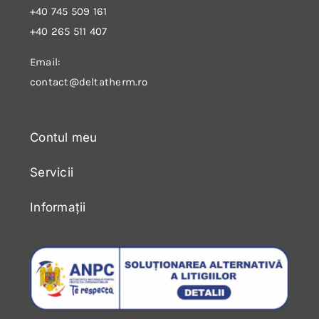
+40 745 509 161
+40 265 511 407
Email:
contact@deltatherm.ro
Contul meu
Servicii
Informații