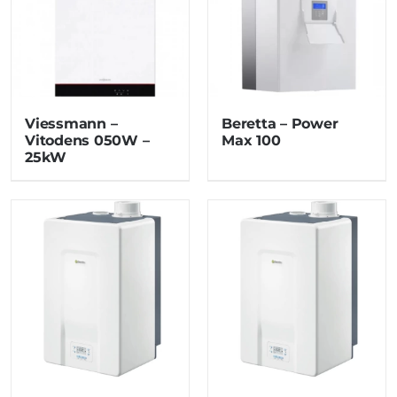
Viessmann –
Beretta – Power
Vitodens 050W –
Max 100
25kW