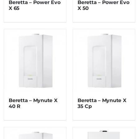
Beretta – Power Evo
Beretta – Power Evo
X 65
X 50
Beretta – Mynute X
Beretta – Mynute X
40 R
35 Cp