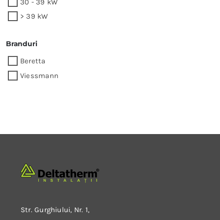
30 - 39 kW
> 39 kW
Branduri
Beretta
Viessmann
Str. Gurghiului, Nr. 1,