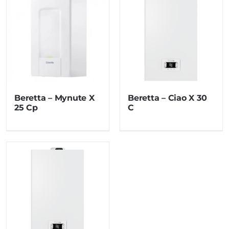
Beretta – Mynute X
Beretta – Ciao X 30
25 Cp
C