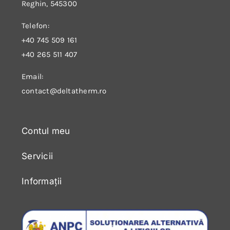
Reghin, 545300
Telefon:
+40 745 509 161
+40 265 511 407
Email:
contact@deltatherm.ro
Contul meu
Servicii
Informații